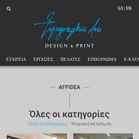
EΛ
EN
ΕΤΑΙΡΕΙΑ
ΕΡΓΑΣΙΕΣ
ΠΕΛΑΤΕΣ
ΕΠΙΚΟΙΝΩΝΙΑ
E-ΚΑΤ
AFFIDEA
Όλες οι κατηγορίες
·
Όλες οι κατηγορίες
Ψηφιακή εκτύπωση