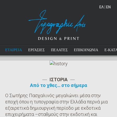
EΛ
EN
ΕΤΑΙΡΕΙΑ
ΕΡΓΑΣΙΕΣ
ΠΕΛΑΤΕΣ
ΕΠΙΚΟΙΝΩΝΙΑ
E-ΚΑΤ
ΙΣΤΟΡΙΑ
Από το χθες… στο σήμερα
Ο Σωτήρης Πασχαλινός μεγαλώνει μέσα στην
εποχή όπου η τυπογραφία στην Ελλάδα περνά μια
εξαιρετικά δημιουργική περίοδο με εκδοτικά
επιχειρήματα –σταθμούς στην εκδοτική και