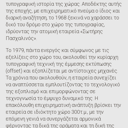
τυπογραφική ιστορία της χώρας. Αποδέκτης αυτής
της εποχής, με επιχειρηματικό πνεύμα ο ίδιος και
διαρκή αναζήτηση, το 1968 ξεκινά να χαράσσει το
δικό του δρόμο στο χώρο της τυπογραφίας,
ιδρύοντας την ατομική εταιρεία «Σωτήρης
Πασχαλινός».
Το 1979, πάντα ενεργός και σύμφωνος με τις
εξελίξεις στο χώρο του, ακολουθεί την κυρίαρχη
τυπογραφική τεχνική της έμμεσης εκτύπωσης
(offset) και εξοπλίζεται με αντίστοιχες μηχανές.
Τα χρόνια που ακολουθούν, η εταιρεία συνεχίζει
να αναπτύσσεται εμπλουτίζοντας το τεχνολογικό
της εξοπλισμό και επιμορφώνοντας σε
τεχνογνωσία το έμψυχο δυναμικό της. Η
επακόλουθη επιχειρηματική ανάπτυξη βρίσκει την
εταιρεία σε ιδιόκτητο χώρο 300τ.μ., με την
επόμενη γενιά να συνεργάζεται αρμονικά
φέρνοντας τα δικά της οράματα και τη δική της