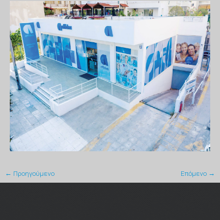
← Προηγούμενο
Επόμενο →