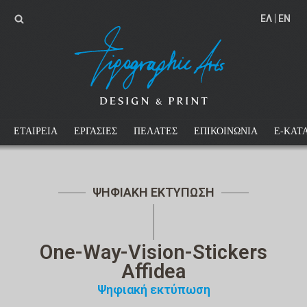
EΛ
EN
ΕΤΑΙΡΕΙΑ
ΕΡΓΑΣΙΕΣ
ΠΕΛΑΤΕΣ
ΕΠΙΚΟΙΝΩΝΙΑ
E-ΚΑΤ
ΨΗΦΙΑΚΗ ΕΚΤΥΠΩΣΗ
One-Way-Vision-Stickers
Affidea
Ψηφιακή εκτύπωση