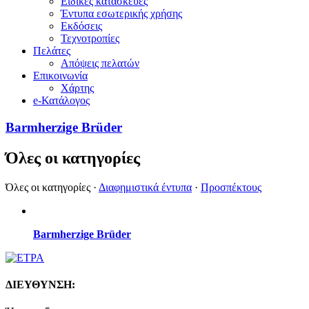
Ειδικές κατασκευές
Έντυπα εσωτερικής χρήσης
Εκδόσεις
Τεχνοτροπίες
Πελάτες
Απόψεις πελατών
Επικοινωνία
Χάρτης
e-Κατάλογος
Barmherzige Brüder
Όλες οι κατηγορίες
Όλες οι κατηγορίες
·
Διαφημιστικά έντυπα
·
Προσπέκτους
Barmherzige Brüder
ΔΙΕΥΘΥΝΣΗ: