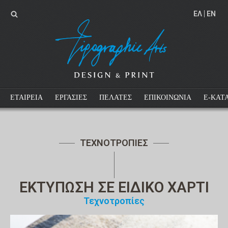
EΛ
EN
ΕΤΑΙΡΕΙΑ
ΕΡΓΑΣΙΕΣ
ΠΕΛΑΤΕΣ
ΕΠΙΚΟΙΝΩΝΙΑ
E-ΚΑΤ
ΤΕΧΝΟΤΡΟΠΙΕΣ
ΕΚΤΥΠΩΣΗ ΣΕ ΕΙΔΙΚΟ ΧΑΡΤΙ
Τεχνοτροπίες