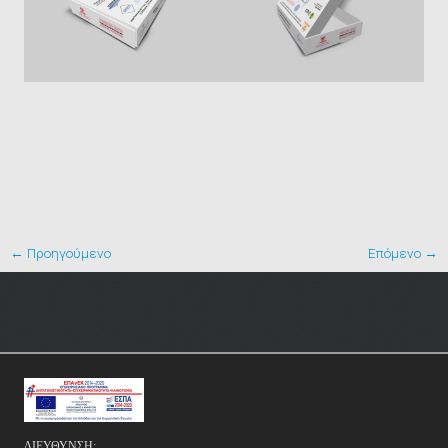
← Προηγούμενο
Επόμενο →
ΔΙΕΥΘΥΝΣΗ: