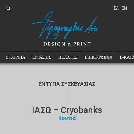
EΛ
EN
ΕΤΑΙΡΕΙΑ
ΕΡΓΑΣΙΕΣ
ΠΕΛΑΤΕΣ
ΕΠΙΚΟΙΝΩΝΙΑ
E-ΚΑΤ
ΕΝΤΥΠΑ ΣΥΣΚΕΥΑΣΙΑΣ
ΙΑΣΩ – Cryobanks
Κουτιά