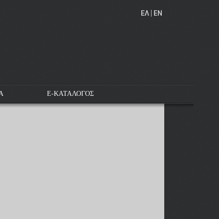
EΛ
EN
Α
E-ΚΑΤΑΛΟΓΟΣ