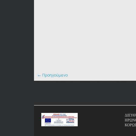
← Προηγούμενο
ΔΙΕΥΘ
ΗΡΩΝΟ
ΚΟΡΩΠ