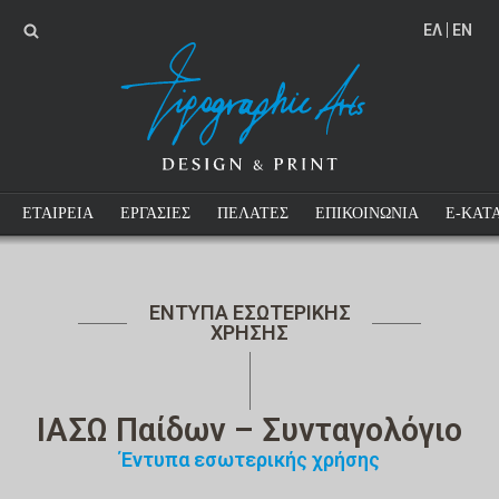
EΛ
EN
ΕΤΑΙΡΕΙΑ
ΕΡΓΑΣΙΕΣ
ΠΕΛΑΤΕΣ
ΕΠΙΚΟΙΝΩΝΙΑ
E-ΚΑΤ
ΕΝΤΥΠΑ ΕΣΩΤΕΡΙΚΗΣ
ΧΡΗΣΗΣ
ΙΑΣΩ Παίδων – Συνταγολόγιο
Έντυπα εσωτερικής χρήσης