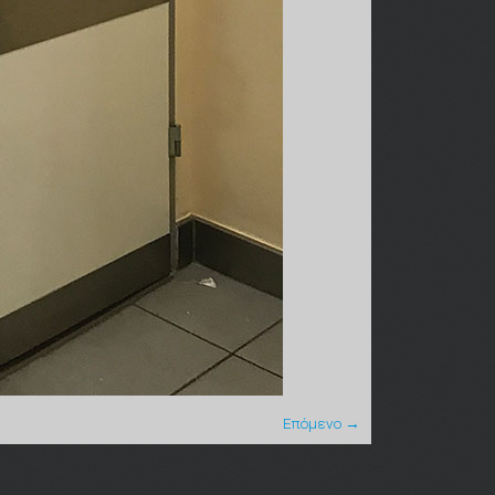
Επόμενο →