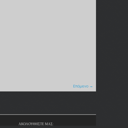
Επόμενο →
ΑΚΟΛΟΥΘΗΣΤΕ ΜΑΣ: