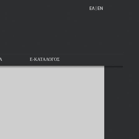
EΛ
EN
Α
E-ΚΑΤΑΛΟΓΟΣ