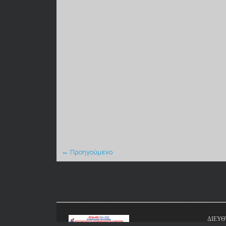
← Προηγούμενο
ΔΙΕΥΘ