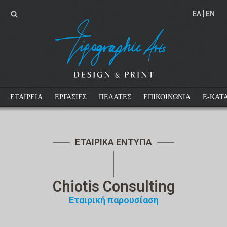
EΛ
EN
ΕΤΑΙΡΕΙΑ
ΕΡΓΑΣΙΕΣ
ΠΕΛΑΤΕΣ
ΕΠΙΚΟΙΝΩΝΙΑ
E-ΚΑΤ
ΕΤΑΙΡΙΚΑ ΕΝΤΥΠΑ
Chiotis Consulting
Εταιρική παρουσίαση