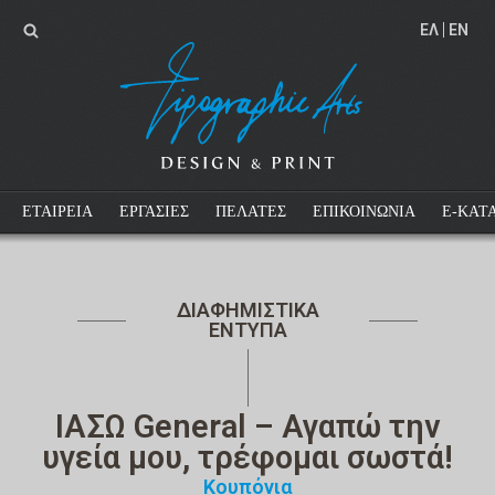
EΛ
EN
ΕΤΑΙΡΕΙΑ
ΕΡΓΑΣΙΕΣ
ΠΕΛΑΤΕΣ
ΕΠΙΚΟΙΝΩΝΙΑ
E-ΚΑΤ
ΔΙΑΦΗΜΙΣΤΙΚΑ
ΕΝΤΥΠΑ
ΙΑΣΩ General – Αγαπώ την
υγεία μου, τρέφομαι σωστά!
Κουπόνια