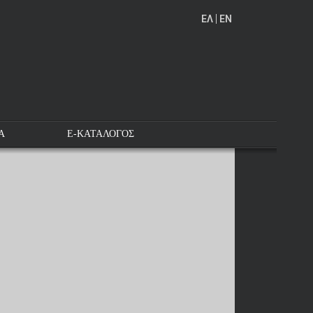
EΛ
EN
Α
E-ΚΑΤΑΛΟΓΟΣ